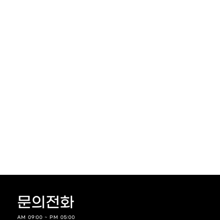
국내 TV, 라디오, 유튜브 프로그램에 출연하였습니다.
문의전화
AM 09:00 ~ PM 05:00