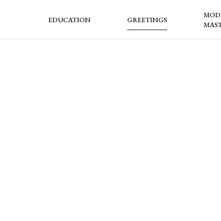
MOD
EDUCATION
GREETINGS
MAS